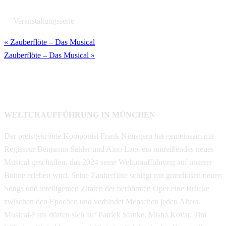
Veranstaltungsserie
(Alle ansehen)
«
Zauberflöte – Das Musical
Zauberflöte – Das Musical
»
WELTURAUFFÜHRUNG IN MÜNCHEN
Der preisgekrönte Komponist Frank Nimsgern hat gemeinsam mit
Regisseur Benjamin Sahler und Aino Laos ein mitreißendes neues
Musical geschaffen, das 2024 seine Welturaufführung auf unserer
Bühne erleben wird. Seine Zauberflöte schlägt mit grandiosen neuen
Songs und intelligenten Zitaten der berühmten Oper eine Brücke
zwischen den Epochen und verbindet Menschen jeden Alters.
Musical-Fans dürfen sich auf Patrick Stanke, Misha Kovar, Tim