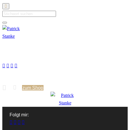
Suche
Folgt mir:
zum Shop
Folgt mir: