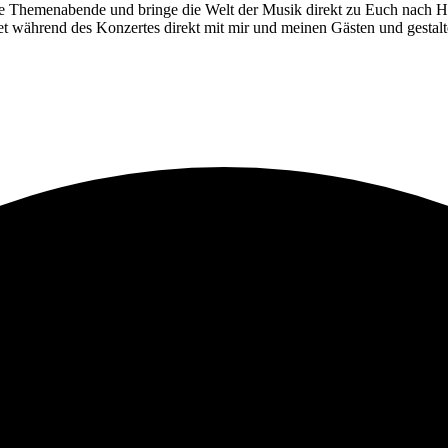
 Themenabende und bringe die Welt der Musik direkt zu Euch nach Hause
tet während des Konzertes direkt mit mir und meinen Gästen und gestalt