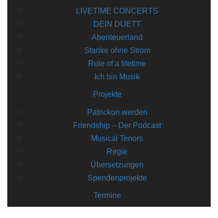
LIVET!ME CONCERTS
DEIN DUETT
Abenteuerland
Stanke ohne Strom
Role of a lifetime
Ich bin Musik
Projekte
Patrickon werden
Friendship – Der Podcast
Musical Tenors
Regie
Übersetzungen
Spendenprojekte
Termine